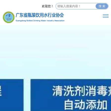
欢迎您！
搜 索