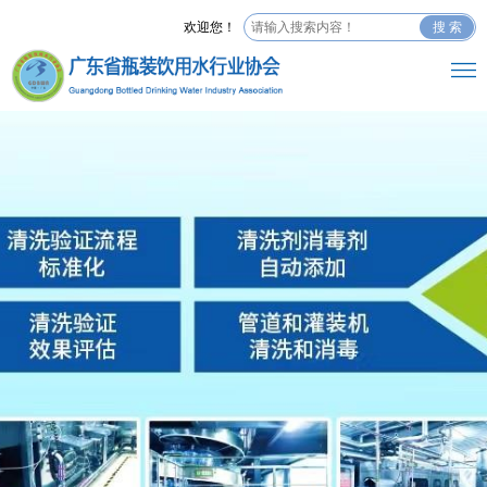
欢迎您！
搜 索