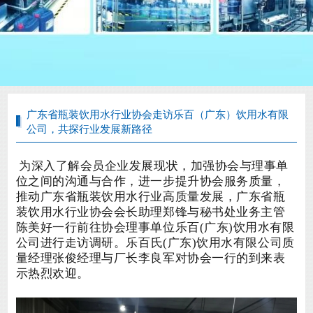
广东省瓶装饮用水行业协会走访乐百（广东）饮用水有限
公司，共探行业发展新路径
为深入了解会员企业发展现状，加强协会与理事单
位之间的沟通与合作，进一步提升协会服务质量，
推动广东省瓶装饮用水行业高质量发展，广东省瓶
装饮用水行业协会会长助理郑锋与秘书处业务主管
陈美好一行前往协会理事单位乐百
(广东)饮用水有限
公司进行走访调研。
乐百氏
(广东)饮用水有限公司
质
量经理张俊经理与厂长李良军
对
协会
一行的到来表
示热烈欢迎。