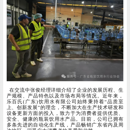
在
交流中张俊经理
详细介绍了企业的发展历程、生
产规模、产品特色以及市场布局等情况。近年来，
乐百
氏
(广东)饮用水有限公司始终秉持着“品质至
上、创新发展”的理念，不断加大在生产技术研发和
设备更新方面的投入，致力于为消费者提供优质、
安全、健康的瓶装饮用水产品。目前，公司已拥有
多条先进的自动化生产线，产品畅销广东省内及周