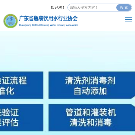
欢迎您！
搜 索