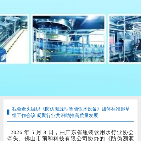
我会牵头组织《防伪溯源型智能饮水设备》团体标准起草
组工作会议 凝聚行业共识助推高质量发展
2026 年 5 月 8 日，由广东省瓶装饮用水行业协会
牵头、佛山市预和科技有限公司协办的
《
防伪溯源