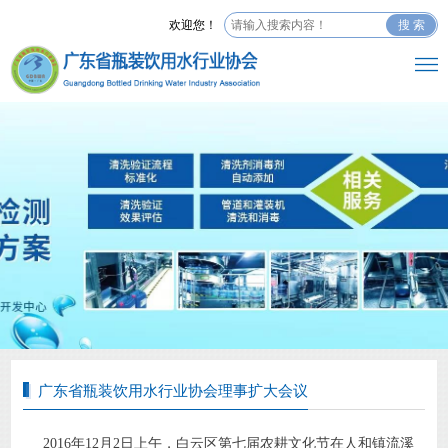
欢迎您！
搜 索
广东省瓶装饮用水行业协会理事扩大会议
2016年12月2日上午，白云区第七届农耕文化节在人和镇流溪